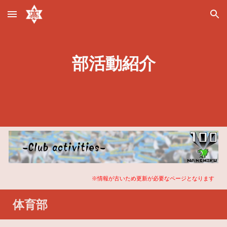
Skip to main content
Skip to navigation
部活動紹介
※情報が古いため更新が必要なページとなります
体育部