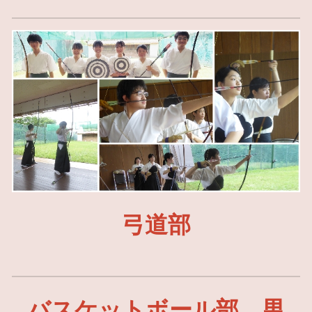
弓道部
バスケットボール部 男