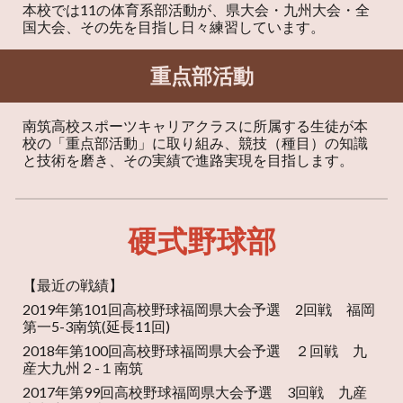
本校では11の体育系部活動が、県大会・九州大会・全
国大会、その先を目指し日々練習しています。
重点部活動
南筑高校スポーツキャリアクラスに所属する生徒が本
校の「重点部活動」に取り組み、競技（種目）の知識
と技術を磨き、その実績で進路実現を目指します。
硬式野球部
【最近の戦績】
2019年第101回高校野球福岡県大会予選 2回戦 福岡
第一5-3南筑(延長11回)
2018年第100回高校野球福岡県大会予選 ２回戦 九
産大九州２-１南筑
2017年第99回高校野球福岡県大会予選 3回戦 九産