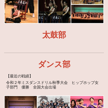
太鼓部
ダンス部
【最近の戦績】
令和２年ミスダンスドリル秋季大会 ヒップホップ女
子部門 優勝 全国大会出場