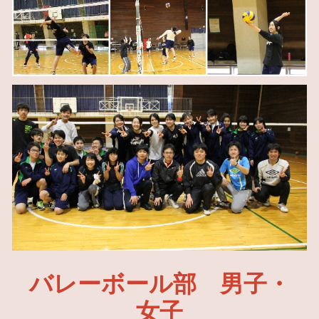
バレーボール部 男子・
女子