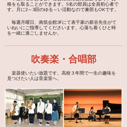
格をも取ることができます。5名の部員は全員初心者で
す。月に2～3回のゆる～い活動なので兼部もOKです。
毎週月曜日、南筑会館3Fにて表千家の新谷先生がて
いねいにご指導してくださいます。心落ち着くひと時
を一緒に過ごしませんか。
吹奏楽・合唱部
楽器使いたい放題です。高校３年間で一生の趣味を
見つけたい人は音楽室へ。