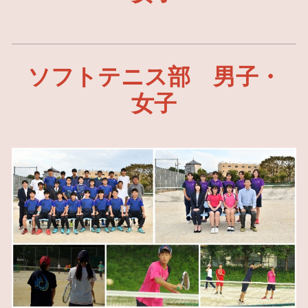
ソフトテニス部 男子・
女子