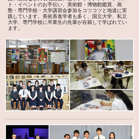
ト・イベントのお手伝い、美術館・博物館鑑賞、画
塾・専門学校・大学講習会参加をコツコツと地道に実
践しています。美術系進学者も多く、国立大学、私立
大学、専門学校に卒業生の先輩が在籍して学ばれてい
ます。