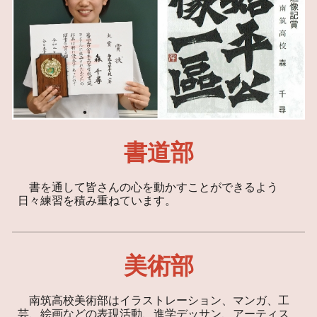
書道部
書を通して皆さんの心を動かすことができるよう
日々練習を積み重ねています。
美術部
南筑高校美術部はイラストレーション、マンガ、工
芸、絵画などの表現活動、進学デッサン、アーティス