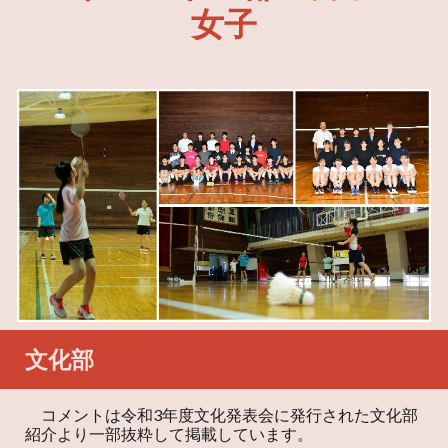
女子
文化
部
コメントは令和3年度文化発表会に発行された文化部
紹介より一部抜粋して掲載しています。