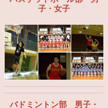
子・女子
バドミントン部 男子・