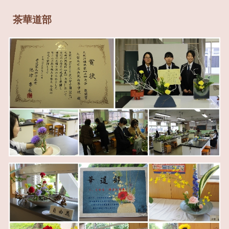
茶華道
部