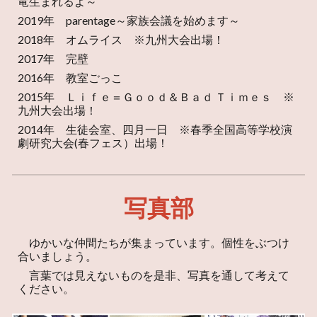
竜生まれるよ～
2019年 parentage～家族会議を始めます～
2018年 オムライス ※九州大会出場！
2017年 完壁
2016年 教室ごっこ
2015年 Ｌｉｆｅ＝Ｇｏｏｄ＆Ｂａｄ Ｔｉｍｅｓ ※
九州大会出場！
2014年 生徒会室、四月一日 ※春季全国高等学校演
劇研究大会(春フェス）出場！
写真部
ゆかいな仲間たちが集まっています。個性をぶつけ
合いましょう。
言葉では見えないものを是非、写真を通して考えて
ください。