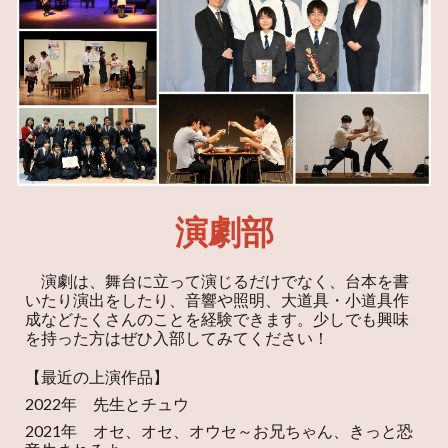
演劇部
演劇は、舞台に立って演じるだけでなく、台本を書
いたり演出をしたり、音響や照明、大道具・小道具作
成などたくさんのことを経験できます。少しでも興味
を持った方はぜひ入部してみてください！
【最近の上演作品】
2022年 先生とチュウ
2021年 オセ、オセ、オウセ～お兄ちゃん、きっと恐